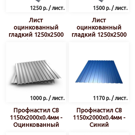
1250
р.
/ лист.
1500
р.
/ лист.
Лист
Лист
оцинкованный
оцинкованный
гладкий 1250х2500
гладкий 1250х2500
(0.4мм)
(0.5 мм)
1000
р.
/ лист.
1170
р.
/ лист.
Профнастил С8
Профнастил С8
1150х2000х0.4мм -
1150х2000х0.4мм -
Оцинкованный
Синий