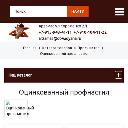
НАЙТИ
Арзамас ул.Короленко 2Л
+7-915-948-41-11
,
+7-910-104-11-22
arzamas@ot-vadyana.ru
Главная
->
Каталог товаров
->
Профнастил
->
Оцинкованный профнастил
Наш каталог
Оцинкованный профнастил