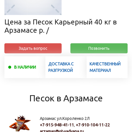
Цена за Песок Карьерный 40 кг в
Арзамасе р. /
Задать вопрос
Позвонить
ДОСТАВКА С
КАЧЕСТВЕННЫЙ
В НАЛИЧИИ
РАЗГРУЗКОЙ
МАТЕРИАЛ
Песок в Арзамасе
Арзамас ул.Короленко 2Л
+7-915-948-41-11
,
+7-910-104-11-22
arzamas@ot-vadyana.ru