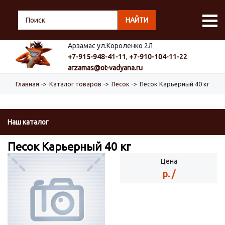
НАЙТИ
Арзамас ул.Короленко 2Л
+7-915-948-41-11
,
+7-910-104-11-22
arzamas@ot-vadyana.ru
Главная
->
Каталог товаров
->
Песок
->
Песок Карьерный 40 кг
Наш каталог
Песок Карьерный 40 кг
Цена
р. /